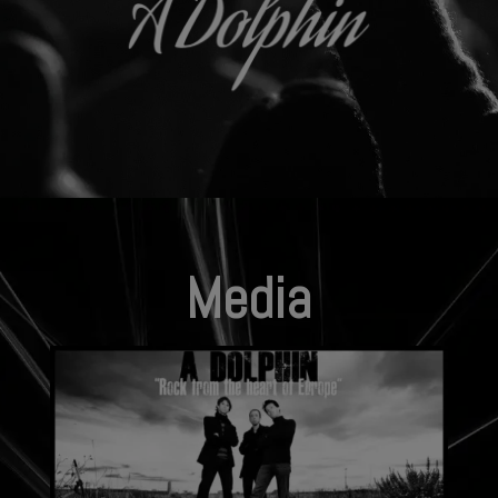
Media