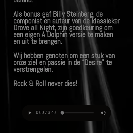
Als bonus gaf Billy Steinberg, de
componist en auteur van de klassieker
Drove all Night, zijn goedkeuring om
een eigen A Dolphin versie te maken
en uit te brengen.
Wij hebben genoten om een stuk van
onze ziel en passie in de “Desire” te
verstrengelen.
Rock & Roll never dies!