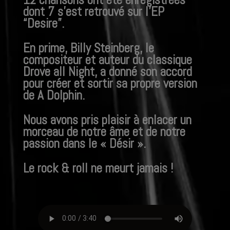
dont 7
s’est retrouvé sur l’EP
“Desire”.
En prime, Billy Steinberg, le
compositeur et auteur du classique
Drove all Night, a donné son accord
pour créer et sortir sa propre version
de A Dolphin.
Nous avons pris plaisir à enlacer un
morceau de notre âme et de notre
passion dans le « Désir ».
Le rock & roll ne meurt jamais !