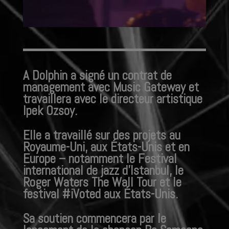
A Dolphin a signé un contrat de
management avec Music Gateway et
travaillera avec le directeur artistique
Ipek Ozsoy.
Elle a travaillé sur des projets au
Royaume-Uni, aux États-Unis et en
Europe – notamment le Festival
international de jazz d’Istanbul, le
Roger Waters The Wall Tour et le
festival #iVoted aux États-Unis.
Sa soutien commencera par le